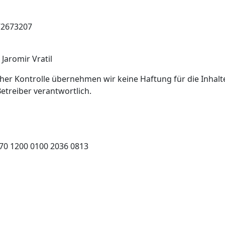
72673207
Jaromir Vratil
cher Kontrolle übernehmen wir keine Haftung für die Inhalte
Betreiber verantwortlich.
T70 1200 0100 2036 0813