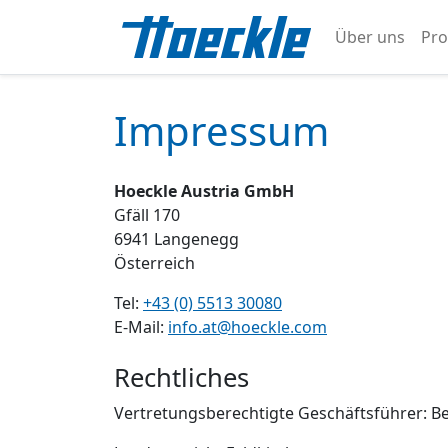
Über uns
Pro
Impressum
Hoeckle Austria GmbH
Gfäll 170
6941 Langenegg
Österreich
Tel:
+43 (0) 5513 30080
E-Mail:
info.at@hoeckle.com
Rechtliches
Vertretungsberechtigte Geschäftsführer: Be