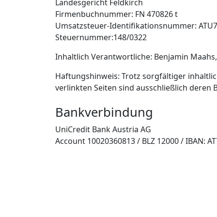
Landesgericht Feldkirch
Firmenbuchnummer: FN 470826 t
Umsatzsteuer-Identifikationsnummer: ATU
Steuernummer:148/0322
Inhaltlich Verantwortliche: Benjamin Maahs, 
Haftungshinweis: Trotz sorgfältiger inhaltli
verlinkten Seiten sind ausschließlich deren 
Bankverbindung
UniCredit Bank Austria AG
Account 10020360813 / BLZ 12000 / IBAN: A